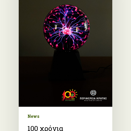
News
100 χρόνια