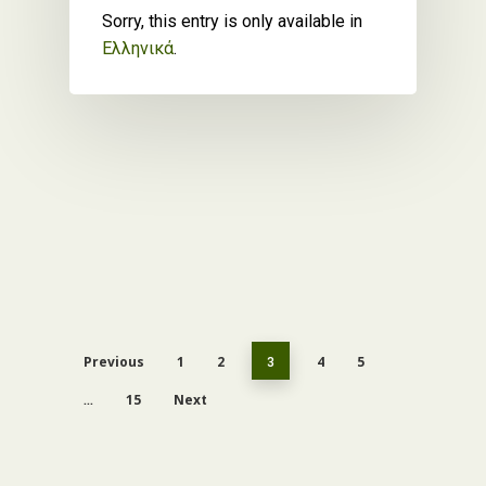
Sorry, this entry is only available in
Ελληνικά
.
Previous
1
2
3
4
5
…
15
Next