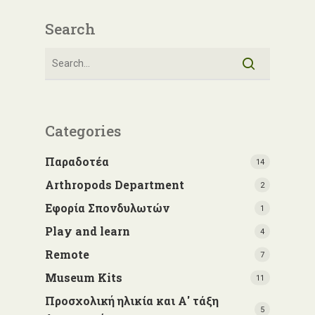
Search
Categories
Παραδοτέα
14
Arthropods Department
2
Εφορία Σπονδυλωτών
1
Play and learn
4
Remote
7
Museum Kits
11
Προσχολική ηλικία και Α' τάξη
5