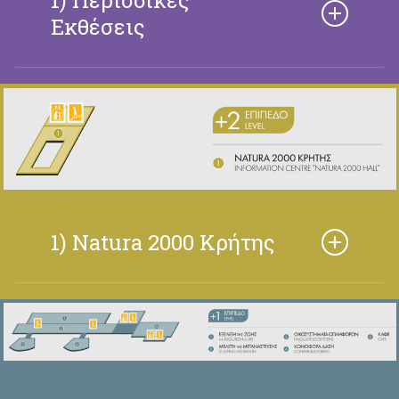
1) Περιοδικές
Εκθέσεις
Κείμενο με περιγραφή
1) Natura 2000 Κρήτης
Το Κέντρο Πληροφόρησης «ΑΙΘΟΥΣΑ NATURA
2000» είναι μία αίθουσα αφιερωμένη στις
περιοχές του Δικτύου NATURA 2000 της
Κρήτης. Γνωρίστε τις μοναδικές αυτές
περιοχές μέσα από τις διαδραστικές οθόνες