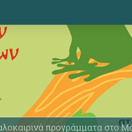
αλοκαιρινά προγράμματα στο Μ