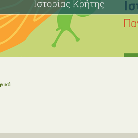
Ιστορίας Κρήτης
ηνικά
.