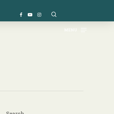
search
FACEBOOK
YOUTUBE
INSTAGRAM
MENU
Search