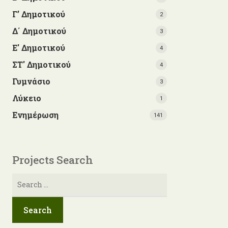
Γ’ Δημοτικού
2
Δ΄ Δημοτικού
3
Ε' Δημοτικού
4
ΣΤ' Δημοτικού
4
Γυμνάσιο
3
Λύκειο
1
Ενημέρωση
141
Projects Search
Αναζήτηση
για: