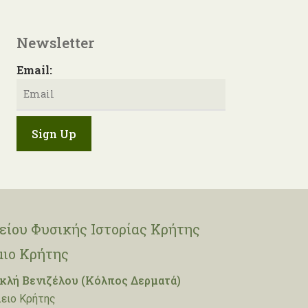
Newsletter
Email:
ίου Φυσικής Ιστορίας Κρήτης
μιο Κρήτης
λή Βενιζέλου (Κόλπος Δερματά)
ειο Κρήτης