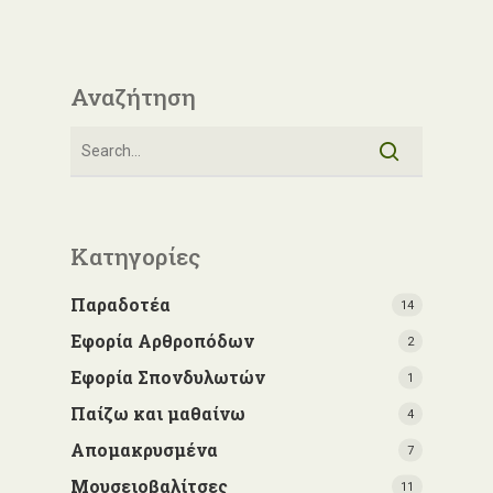
Αναζήτηση
Κατηγορίες
Παραδοτέα
14
Εφορία Αρθροπόδων
2
Εφορία Σπονδυλωτών
1
Παίζω και μαθαίνω
4
Απομακρυσμένα
7
Μουσειοβαλίτσες
11