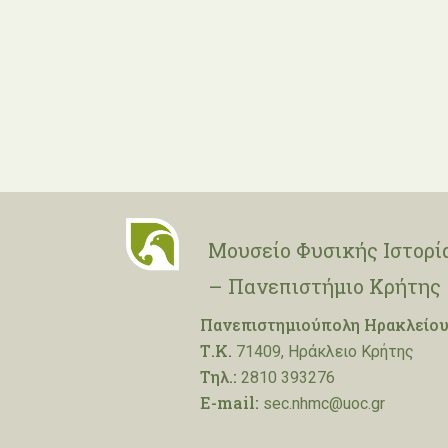
Μουσείο Φυσικής Ιστορί
– Πανεπιστήμιο Κρήτης
Πανεπιστημιούπολη Ηρακλείου
Τ.Κ.
71409, Ηράκλειο Κρήτης
Τηλ.:
2810 393276
E-mail:
sec.nhmc@uoc.gr