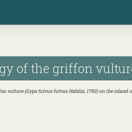
y of the griffon vulture
on vulture (Gyps fulvus fulvus Hablizi, 1783) on the island of