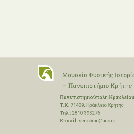
Μουσείο Φυσικής Ιστορί
– Πανεπιστήμιο Κρήτης
Πανεπιστημιούπολη Ηρακλείου
Τ.Κ.
71409, Ηράκλειο Κρήτης
Τηλ.:
2810 393276
E-mail:
sec.nhmc@uoc.gr