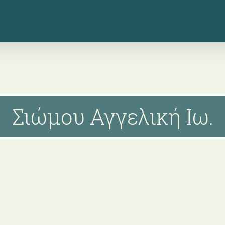
Σιώμου Αγγελική Ιω.