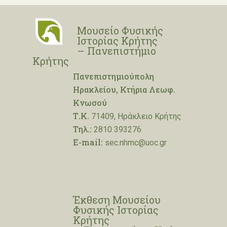
Μουσείο Φυσικής
Ιστορίας Κρήτης
– Πανεπιστήμιο
Κρήτης
Πανεπιστημιούπολη
Ηρακλείου, Κτήρια Λεωφ.
Κνωσού
Τ.Κ.
71409, Ηράκλειο Κρήτης
Τηλ.:
2810 393276
E-mail:
sec.nhmc@uoc.gr
Έκθεση Μουσείου
Φυσικής Ιστορίας
Κρήτης