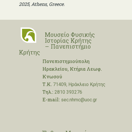
2025, Athens,
Greece.
Μουσείο Φυσικής
Ιστορίας Κρήτης
– Πανεπιστήμιο
Κρήτης
Πανεπιστημιούπολη
Ηρακλείου, Κτήρια Λεωφ.
Κνωσού
Τ.Κ.
71409, Ηράκλειο Κρήτης
Τηλ.:
2810 393276
E-mail:
sec.nhmc@uoc.gr