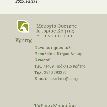
2023, Patras
Μουσείο Φυσικής
Ιστορίας Κρήτης
– Πανεπιστήμιο
Κρήτης
Πανεπιστημιούπολη
Ηρακλείου, Κτήρια Λεωφ.
Κνωσού
Τ.Κ.
71409, Ηράκλειο Κρήτης
Τηλ.:
2810 393276
E-mail:
sec.nhmc@uoc.gr
Έκθεση Μουσείου