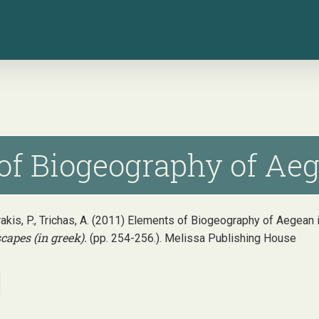
f Biogeography of Aege
kis, P., Trichas, A. (2011) Elements of Biogeography of Aegean isl
capes (in greek).
(pp. 254-256.). Melissa Publishing House