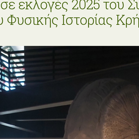
σε εκλογές 2025 του Σ
 Φυσικής Ιστορίας Κρ