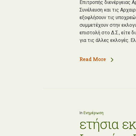
Επιτροπής διενέργειας Α
Συνέλευση και τις Αρχαι
εξοφλήσουν τις υποχρεώσε
συμμετέχουν στην εκλογι
επιστολή στο Δ.Σ., είτε 
για τις άλλες εκλογές. 
Read More
In
Ενημέρωση
ετήσια ε