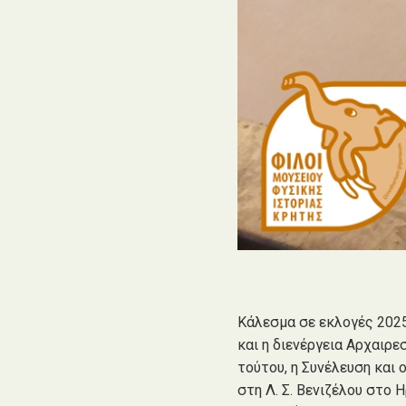
Κάλεσμα σε εκλογές 2025
και η διενέργεια Αρχαιρε
τούτου, η Συνέλευση και
στη Λ. Σ. Βενιζέλου στο 