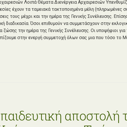
ρχαιρεσιών Λοιπά Θέματα Διενέργεια Αρχαιρεσιών Υπενθυμίζ
ρεσίες έχουν τα ταμειακά τακτοποιημένα μέλη (πληρωμένες σ
ις τους μέχρι και την ημέρα της Γενικής Συνέλευσης. Επίσης
κή διαδικασία. Όσοι επιθυμούν να συμμετάσχουν στην εκλογι
δια ζώσης την ημέρα της Γενικής Συνέλευσης. Οι υποψήφιοι γ
Ελπίζουμε στην ενεργή συμμετοχή όλων σας μια που τόσο το 
κπαιδευτική αποστολή 