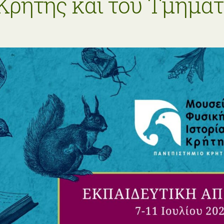
 Κρήτης και του Τμήματ