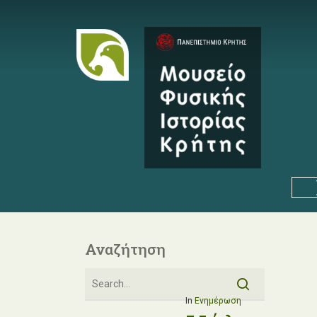
Skip
to
main
content
Αναζήτηση
In
Ενημέρωση