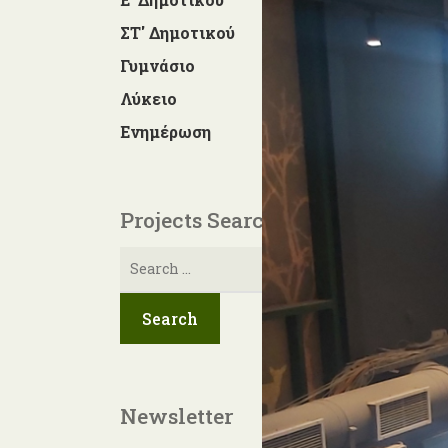
ΣΤ' Δημοτικού
4
Γυμνάσιο
3
Λύκειο
1
Ενημέρωση
141
Projects Search
Αναζήτηση
για:
Newsletter