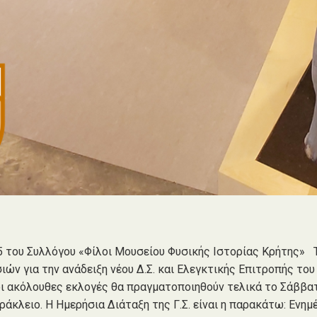
 του Συλλόγου «Φίλοι Μουσείου Φυσικής Ιστορίας Κρήτης» Τ
σιών για την ανάδειξη νέου Δ.Σ. και Ελεγκτικής Επιτροπής το
 οι ακόλουθες εκλογές θα πραγματοποιηθούν τελικά το Σάββα
Ηράκλειο. Η Ημερήσια Διάταξη της Γ.Σ. είναι η παρακάτω: Ε