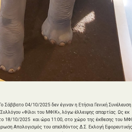
ο Σάββατο 04/10/2025 δεν έγιναν η Ετήσια Γενική Συνέλευση
υ Συλλόγου «Φίλοι του ΜΦΙΚ», λόγω έλλειψης απαρτίας. Ως εκ
το 18/10/2025 και ώρα 11:00, στο χώρο της έκθεσης του ΜΦ
νημέρωση Απολογισμός του απελθόντος Δ.Σ. Εκλογή Εφορευτική