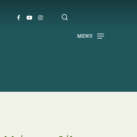
search
FACEBOOK
YOUTUBE
INSTAGRAM
MENU