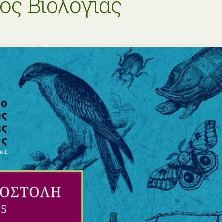
ος Βιολογίας