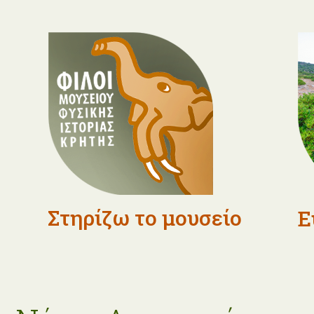
Στηρίζω το μουσείο
Ε