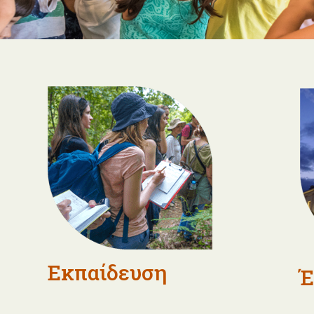
Εκπαίδευση
Έ