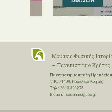
Read Article
Μουσείο Φυσικής Ιστορί
– Πανεπιστήμιο Κρήτης
Πανεπιστημιούπολη Ηρακλείου
Τ.Κ.
71409, Ηράκλειο Κρήτης
Τηλ.:
2810 393276
E-mail:
sec.nhmc@uoc.gr