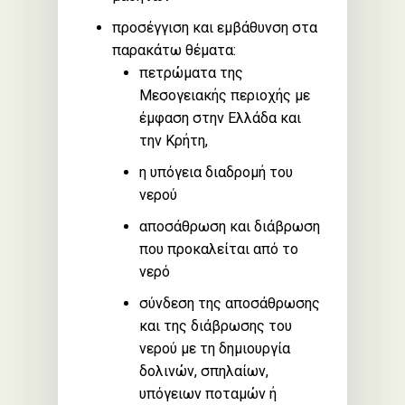
προσέγγιση και εμβάθυνση στα
παρακάτω θέματα:
πετρώματα της
Μεσογειακής περιοχής με
έμφαση στην Ελλάδα και
την Κρήτη,
η υπόγεια διαδρομή του
νερού
αποσάθρωση και διάβρωση
που προκαλείται από το
νερό
σύνδεση της αποσάθρωσης
και της διάβρωσης του
νερού με τη δημιουργία
δολινών, σπηλαίων,
υπόγειων ποταμών ή