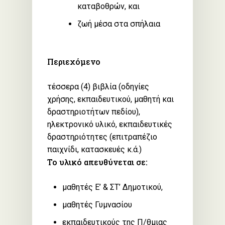
καταβοθρών, και
ζωή μέσα στα σπήλαια
Περιεχόμενο
τέσσερα (4) βιβλία (οδηγίες
χρήσης, εκπαιδευτικού, μαθητή και
δραστηριοτήτων πεδίου),
ηλεκτρονικό υλικό, εκπαιδευτικές
δραστηριότητες (επιτραπέζιο
παιχνίδι, κατασκευές κ.ά.)
Το υλικό απευθύνεται σε:
μαθητές Ε’ & ΣΤ’ Δημοτικού,
μαθητές Γυμνασίου
εκπαιδευτικούς της Π/θμιας