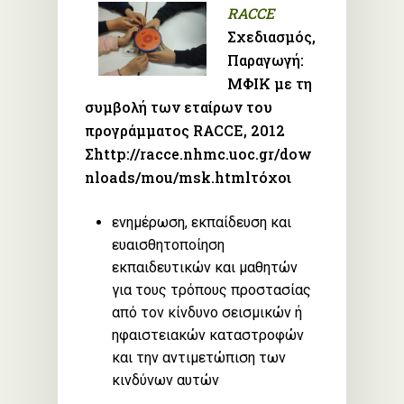
RACCE
Σχεδιασμός,
Παραγωγή:
ΜΦΙΚ με τη
συμβολή των εταίρων του
προγράμματος RACCE, 2012
Σhttp://racce.nhmc.uoc.gr/dow
nloads/mou/msk.htmlτόχοι
ενημέρωση, εκπαίδευση και
ευαισθητοποίηση
εκπαιδευτικών και μαθητών
για τους τρόπους προστασίας
από τον κίνδυνο σεισμικών ή
ηφαιστειακών καταστροφών
και την αντιμετώπιση των
κινδύνων αυτών