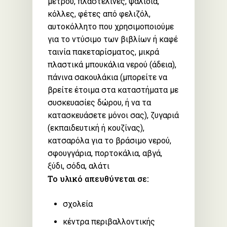
μέτρου, πλαστελίνες, ψαλίδια,
κόλλες, φέτες από φελιζόλ,
αυτοκόλλητο που χρησιμοποιούμε
για το ντύσιμο των βιβλίων ή καφέ
ταινία πακεταρίσματος, μικρά
πλαστικά μπουκάλια νερού (άδεια),
πάνινα σακουλάκια (μπορείτε να
βρείτε έτοιμα στα καταστήματα με
συσκευασίες δώρου, ή να τα
κατασκευάσετε μόνοι σας), ζυγαριά
(εκπαιδευτική ή κουζίνας),
κατσαρόλα για το βράσιμο νερού,
σφουγγάρια, πορτοκάλια, αβγά,
ξύδι, σόδα, αλάτι
Το υλικό απευθύνεται σε:
σχολεία
κέντρα περιβαλλοντικής