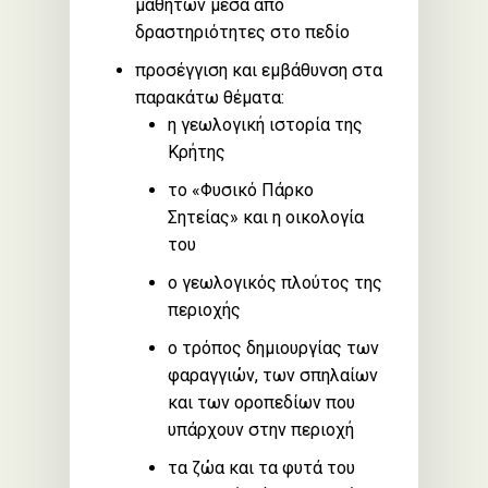
μαθητών μέσα από
δραστηριότητες στο πεδίο
προσέγγιση και εμβάθυνση στα
παρακάτω θέματα:
η γεωλογική ιστορία της
Κρήτης
το «Φυσικό Πάρκο
Σητείας» και η οικολογία
του
ο γεωλογικός πλούτος της
περιοχής
ο τρόπος δημιουργίας των
φαραγγιών, των σπηλαίων
και των οροπεδίων που
υπάρχουν στην περιοχή
τα ζώα και τα φυτά του