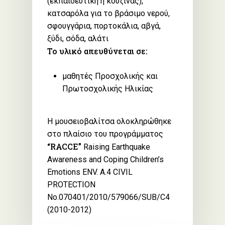
(εκπαιδευτική ή κουζίνας),
κατσαρόλα για το βράσιμο νερού,
σφουγγάρια, πορτοκάλια, αβγά,
ξύδι, σόδα, αλάτι
Το υλικό απευθύνεται σε:
μαθητές Προσχολικής και
Πρωτοσχολικής Ηλικίας
Η μουσειοβαλίτσα ολοκληρώθηκε
στο πλαίσιο του προγράμματος
“RACCE”
Raising Earthquake
Awareness and Coping Children’s
Emotions ΕΝV. A.4 CIVIL
PROTECTION
No.070401/2010/579066/SUB/C4
(2010-2012)