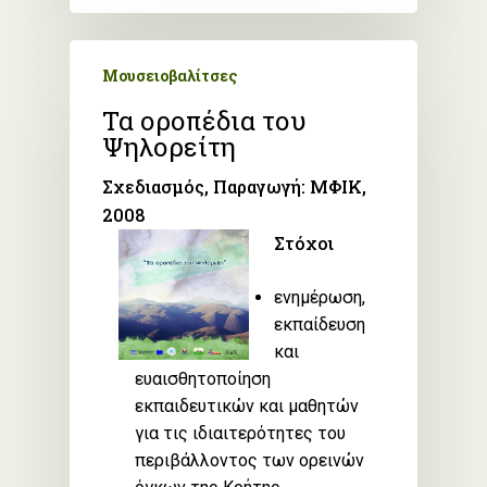
Μουσειοβαλίτσες
Τα οροπέδια του
Ψηλορείτη
Σχεδιασμός, Παραγωγή: ΜΦΙΚ,
2008
Στόχοι
ενημέρωση,
εκπαίδευση
και
ευαισθητοποίηση
εκπαιδευτικών και μαθητών
για τις ιδιαιτερότητες του
περιβάλλοντος των ορεινών