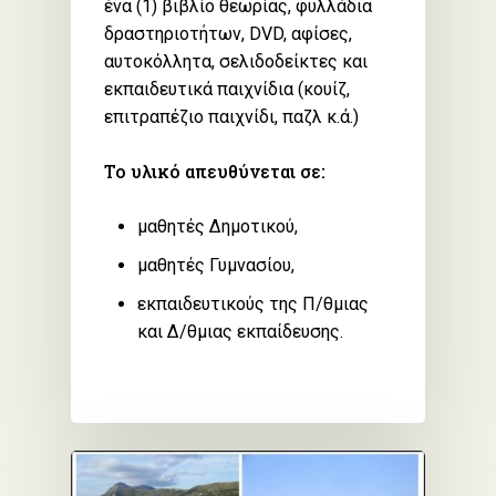
ένα (1) βιβλίο θεωρίας, φυλλάδια
δραστηριοτήτων, DVD, αφίσες,
αυτοκόλλητα, σελιδοδείκτες και
εκπαιδευτικά παιχνίδια (κουίζ,
επιτραπέζιο παιχνίδι, παζλ κ.ά.)
Το υλικό απευθύνεται σε:
μαθητές Δημοτικού,
μαθητές Γυμνασίου,
εκπαιδευτικούς της Π/θμιας
και Δ/θμιας εκπαίδευσης.