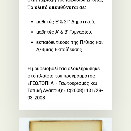
Το υλικό απευθύνεται σε:
μαθητές Ε’ & ΣΤ’ Δημοτικού,
μαθητές Α’ & Β’ Γυμνασίου,
εκπαιδευτικούς της Π/θιας και
Δ/θμιας Εκπαίδευσης
Η μουσειοβαλίτσα ολοκληρώθηκε
στο πλαίσιο του προγράμματος
«ΓΕΩ.ΤΟΠΙ.Α. - Γεωτουρισμός και
Τοπική Ανάπτυξη» C(2008)1131/28-
03-2008