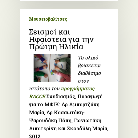
Μουσειοβαλίτσες
Σεισμοί και
Ηφαίστεια για την
Πρώιμη Ηλικία
Το υλικό
βρίσκεται
διαθέσιμο
στον
ιστότοπο του
προγράμματος
RACCE
Σχεδιασμός, Παραγωγή
για το ΜΦΙΚ: Δρ Αμπαρτζάκη
Μαρία, Δρ Κασσωτάκη-
Ψαρουδάκη Πόπη, Γωνιωτάκη
Αικατερίνη και Σκορδύλη Μαρία,
2012