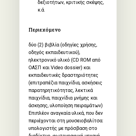
δεξιοτήτων, κριτικής σκέψης,
κ.ά.
Περιεχόμενο
δύο (2) βιβλία (οδηγίες χρήσης,
οδηγός εκπαιδευτικού),
ηλεκτρονικό υλικό (CD ROM από
ΟΑΣΠ και Video dossier) και
εκπαιδευτικές δραστηριότητες
(επιτραπέζια παιχνίδια, ασκήσεις
παρατηρητικότητας, λεκτικά
παιχνίδια, παιχνίδια μνήμης και
άσκησης, υλοποίηση πειραμάτων)
Επιπλέον αναγκαία υλικά, που δεν
περιέχονται στη μουσειοβαλίτσα:
υπολογιστής με πρόσβαση στο
διαδίκτυο, φωτογραφική μηχανή