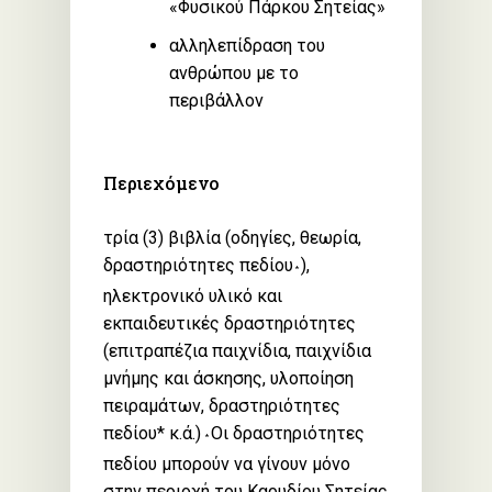
«Φυσικού Πάρκου Σητείας»
αλληλεπίδραση του
ανθρώπου με το
περιβάλλον
Περιεχόμενο
τρία (3) βιβλία (οδηγίες, θεωρία,
δραστηριότητες πεδίου
),
*
ηλεκτρονικό υλικό και
εκπαιδευτικές δραστηριότητες
(επιτραπέζια παιχνίδια, παιχνίδια
μνήμης και άσκησης, υλοποίηση
πειραμάτων, δραστηριότητες
πεδίου* κ.ά.)
Οι δραστηριότητες
*
πεδίου μπορούν να γίνουν μόνο
στην περιοχή του Καρυδίου Σητείας