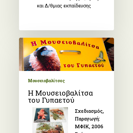
και Δ/θμιας εκπαίδευσης
Μουσειοβαλίτσες
H Μουσειοβαλίτσα
του Γυπαετού
Σχεδιασμός,
Παραγωγή:
ΜΦΙΚ, 2006