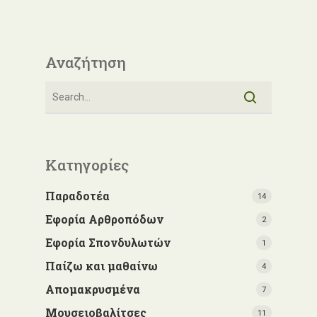
Αναζήτηση
Κατηγορίες
Παραδοτέα
14
Εφορία Αρθροπόδων
2
Εφορία Σπονδυλωτών
1
Παίζω και μαθαίνω
4
Απομακρυσμένα
7
Μουσειοβαλίτσες
11