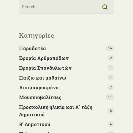
Κατηγορίες
Παραδοτέα
14
Εφορία Αρθροπόδων
2
Εφορία Σπονδυλωτών
1
Παίζω και μαθαίνω
4
Απομακρυσμένα
7
Μουσειοβαλίτσες
11
Προσχολική ηλικία και Α' τάξη
5
Δημοτικού
Β’ Δημοτικού
4