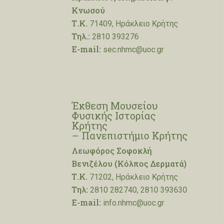
Κνωσού
Τ.Κ.
71409, Ηράκλειο Κρήτης
Τηλ.:
2810 393276
E-mail:
sec.nhmc@uoc.gr
Έκθεση Μουσείου
Φυσικής Ιστορίας
Κρήτης
– Πανεπιστήμιο Κρήτης
Λεωφόρος Σοφοκλή
Βενιζέλου (Κόλπος Δερματά)
Τ.Κ.
71202, Ηράκλειο Κρήτης
Τηλ:
2810 282740, 2810 393630
E-mail:
info.nhmc@uoc.gr