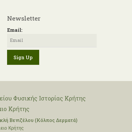
Newsletter
Email:
ίου Φυσικής Ιστορίας Κρήτης
μιο Κρήτης
λή Βενιζέλου (Κόλπος Δερματά)
ειο Κρήτης