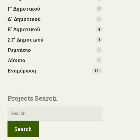
Γ’ Δημοτικού
2
Δ΄ Δημοτικού
3
Ε' Δημοτικού
4
ΣΤ' Δημοτικού
4
Γυμνάσιο
3
Λύκειο
1
Ενημέρωση
141
Projects Search
Αναζήτηση
για: