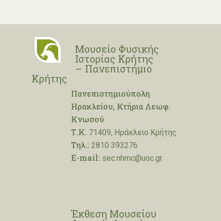
Μουσείο Φυσικής
Ιστορίας Κρήτης
– Πανεπιστήμιο
Κρήτης
Πανεπιστημιούπολη
Ηρακλείου, Κτήρια Λεωφ.
Κνωσού
Τ.Κ.
71409, Ηράκλειο Κρήτης
Τηλ.:
2810 393276
E-mail:
sec.nhmc@uoc.gr
Έκθεση Μουσείου