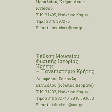
Ηρακλείου, Κτήρια Λεωφ.
Κνωσού
Τ.Κ.
71409, Ηράκλειο Κρήτης
Τηλ.:
2810 393276
E-mail:
sec.nhmc@uoc.gr
Έκθεση Μουσείου
Φυσικής Ιστορίας
Κρήτης
– Πανεπιστήμιο Κρήτης
Λεωφόρος Σοφοκλή
Βενιζέλου (Κόλπος Δερματά)
Τ.Κ.
71202, Ηράκλειο Κρήτης
Τηλ:
2810 282740, 2810 393630
E-mail:
info.nhmc@uoc.gr