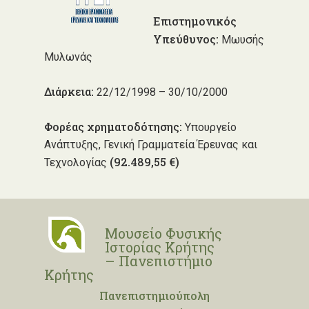
Επιστημονικός
Υπεύθυνος:
Μωυσής
Μυλωνάς
Διάρκεια:
22/12/1998 – 30/10/2000
Φορέας χρηματοδότησης:
Υπουργείο
Ανάπτυξης, Γενική Γραμματεία Έρευνας και
(92.489,55 €)
Τεχνολογίας
Μουσείο Φυσικής
Ιστορίας Κρήτης
– Πανεπιστήμιο
Κρήτης
Πανεπιστημιούπολη