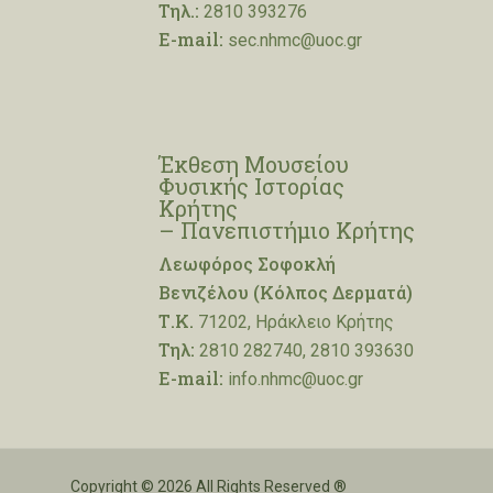
Τηλ.:
2810 393276
E-mail:
sec.nhmc@uoc.gr
Έκθεση Μουσείου
Φυσικής Ιστορίας
Κρήτης
– Πανεπιστήμιο Κρήτης
Λεωφόρος Σοφοκλή
Βενιζέλου (Κόλπος Δερματά)
Τ.Κ.
71202, Ηράκλειο Κρήτης
Τηλ:
2810 282740, 2810 393630
E-mail:
info.nhmc@uoc.gr
Copyright © 2026 All Rights Reserved ®