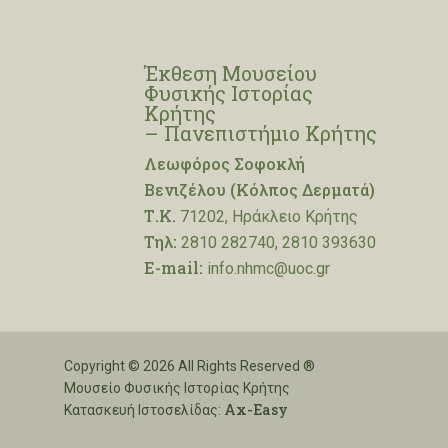
Έκθεση Μουσείου
Φυσικής Ιστορίας
Κρήτης
– Πανεπιστήμιο Κρήτης
Λεωφόρος Σοφοκλή
Βενιζέλου (Κόλπος Δερματά)
Τ.Κ.
71202, Ηράκλειο Κρήτης
Τηλ:
2810 282740, 2810 393630
E-mail:
info.nhmc@uoc.gr
Copyright © 2026 All Rights Reserved ®
Μουσείο Φυσικής Ιστορίας Κρήτης
Ax-Easy
Κατασκευή Ιστοσελίδας: