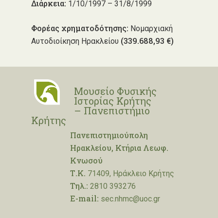
Διάρκεια:
1/10/1997 – 31/8/1999
Φορέας χρηματοδότησης:
Νομαρχιακή
(339.688,93 €)
Αυτοδιοίκηση Ηρακλείου
Μουσείο Φυσικής
Ιστορίας Κρήτης
– Πανεπιστήμιο
Κρήτης
Πανεπιστημιούπολη
Ηρακλείου, Κτήρια Λεωφ.
Κνωσού
Τ.Κ.
71409, Ηράκλειο Κρήτης
Τηλ.:
2810 393276
E-mail:
sec.nhmc@uoc.gr