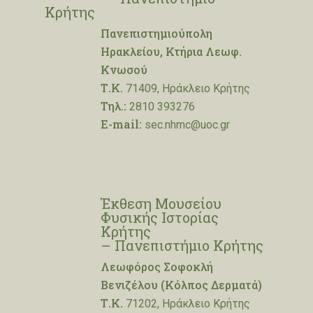
Κρήτης
Πανεπιστημιούπολη
Ηρακλείου, Κτήρια Λεωφ.
Κνωσού
Τ.Κ.
71409, Ηράκλειο Κρήτης
Τηλ.:
2810 393276
E-mail:
sec.nhmc@uoc.gr
Έκθεση Μουσείου
Φυσικής Ιστορίας
Κρήτης
– Πανεπιστήμιο Κρήτης
Λεωφόρος Σοφοκλή
Βενιζέλου (Κόλπος Δερματά)
Τ.Κ.
71202, Ηράκλειο Κρήτης