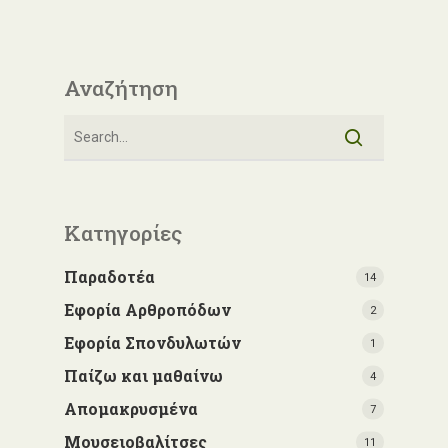
Αναζήτηση
Κατηγορίες
Παραδοτέα
14
Εφορία Αρθροπόδων
2
Εφορία Σπονδυλωτών
1
Παίζω και μαθαίνω
4
Απομακρυσμένα
7
Μουσειοβαλίτσες
11