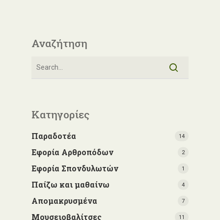
Αναζήτηση
Κατηγορίες
Παραδοτέα
14
Εφορία Αρθροπόδων
2
Εφορία Σπονδυλωτών
1
Παίζω και μαθαίνω
4
Απομακρυσμένα
7
Μουσειοβαλίτσες
11