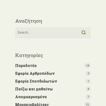
Αναζήτηση
Κατηγορίες
Παραδοτέα
14
Εφορία Αρθροπόδων
2
Εφορία Σπονδυλωτών
1
Παίζω και μαθαίνω
4
Απομακρυσμένα
7
Μουσειοβαλίτσες
11