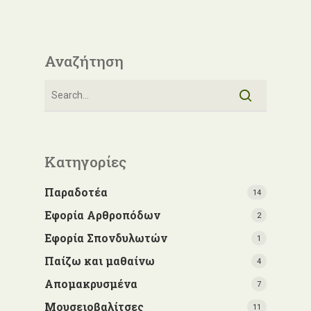
Αναζήτηση
Κατηγορίες
Παραδοτέα
14
Εφορία Αρθροπόδων
2
Εφορία Σπονδυλωτών
1
Παίζω και μαθαίνω
4
Απομακρυσμένα
7
Μουσειοβαλίτσες
11