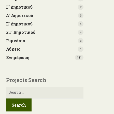
Γ’ Δημοτικού
2
Δ΄ Δημοτικού
3
Ε' Δημοτικού
4
ΣΤ' Δημοτικού
4
Γυμνάσιο
3
Λύκειο
1
Ενημέρωση
141
Projects Search
Αναζήτηση
για: