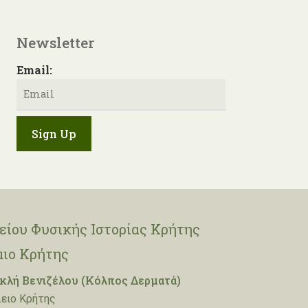
Newsletter
Email:
ίου Φυσικής Ιστορίας Κρήτης
μιο Κρήτης
λή Βενιζέλου (Κόλπος Δερματά)
ειο Κρήτης