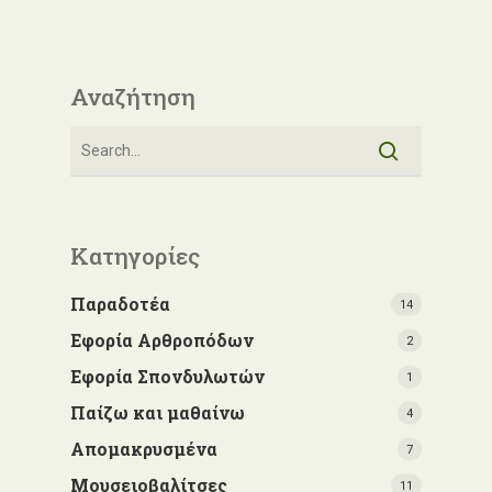
Αναζήτηση
Κατηγορίες
Παραδοτέα
14
Εφορία Αρθροπόδων
2
Εφορία Σπονδυλωτών
1
Παίζω και μαθαίνω
4
Απομακρυσμένα
7
Μουσειοβαλίτσες
11