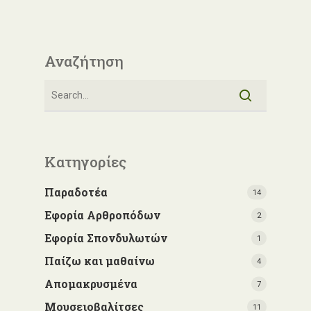
Αναζήτηση
Κατηγορίες
Παραδοτέα
14
Εφορία Αρθροπόδων
2
Εφορία Σπονδυλωτών
1
Παίζω και μαθαίνω
4
Απομακρυσμένα
7
Μουσειοβαλίτσες
11