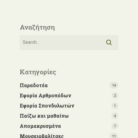
Αναζήτηση
Κατηγορίες
Παραδοτέα
14
Εφορία Αρθροπόδων
2
Εφορία Σπονδυλωτών
1
Παίζω και μαθαίνω
4
Απομακρυσμένα
7
Μουσειοβαλίτσες
11