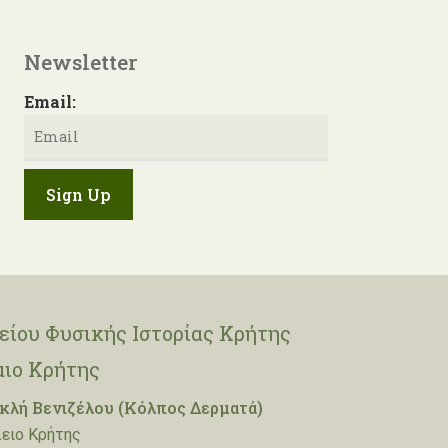
Newsletter
Email:
ίου Φυσικής Ιστορίας Κρήτης
μιο Κρήτης
λή Βενιζέλου (Κόλπος Δερματά)
ειο Κρήτης