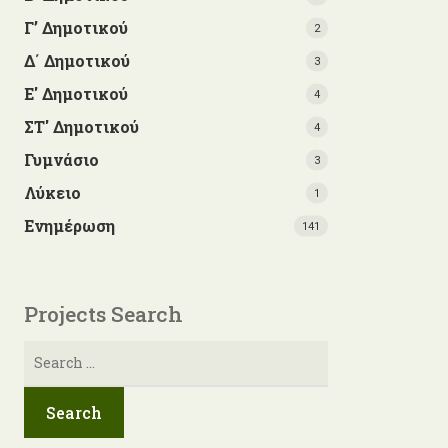
Γ’ Δημοτικού
2
Δ΄ Δημοτικού
3
Ε' Δημοτικού
4
ΣΤ' Δημοτικού
4
Γυμνάσιο
3
Λύκειο
1
Ενημέρωση
141
Projects Search
Αναζήτηση
για: