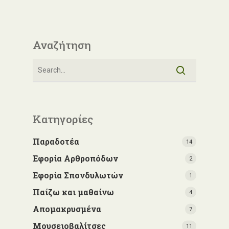
Αναζήτηση
Κατηγορίες
Παραδοτέα
14
Εφορία Αρθροπόδων
2
Εφορία Σπονδυλωτών
1
Παίζω και μαθαίνω
4
Απομακρυσμένα
7
Μουσειοβαλίτσες
11