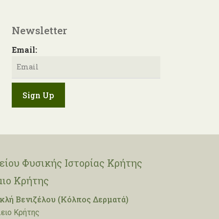
Newsletter
Email:
ίου Φυσικής Ιστορίας Κρήτης
μιο Κρήτης
λή Βενιζέλου (Κόλπος Δερματά)
ειο Κρήτης