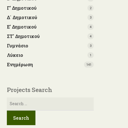
Γ’ Δημοτικού
2
Δ΄ Δημοτικού
3
Ε' Δημοτικού
4
ΣΤ' Δημοτικού
4
Γυμνάσιο
3
Λύκειο
1
Ενημέρωση
141
Projects Search
Αναζήτηση
για: