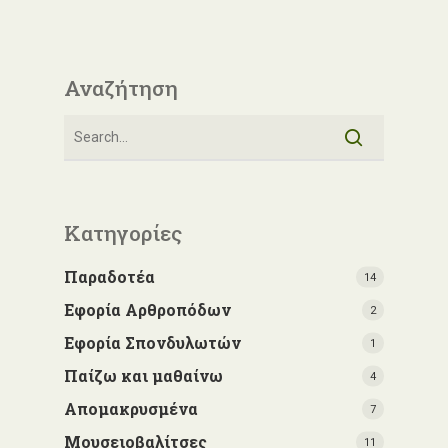
Αναζήτηση
Κατηγορίες
Παραδοτέα
14
Εφορία Αρθροπόδων
2
Εφορία Σπονδυλωτών
1
Παίζω και μαθαίνω
4
Απομακρυσμένα
7
Μουσειοβαλίτσες
11