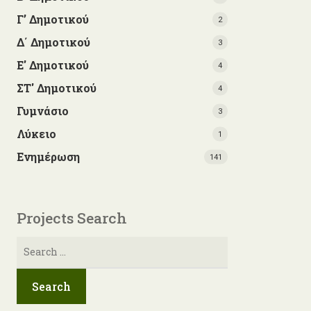
Γ’ Δημοτικού
2
Δ΄ Δημοτικού
3
Ε' Δημοτικού
4
ΣΤ' Δημοτικού
4
Γυμνάσιο
3
Λύκειο
1
Ενημέρωση
141
Projects Search
Αναζήτηση
για: