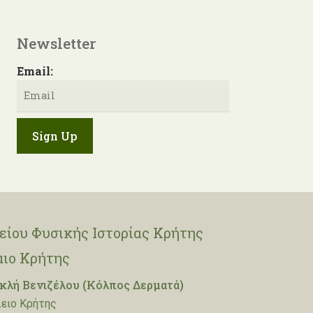
Newsletter
Email:
ίου Φυσικής Ιστορίας Κρήτης
μιο Κρήτης
λή Βενιζέλου (Κόλπος Δερματά)
ειο Κρήτης