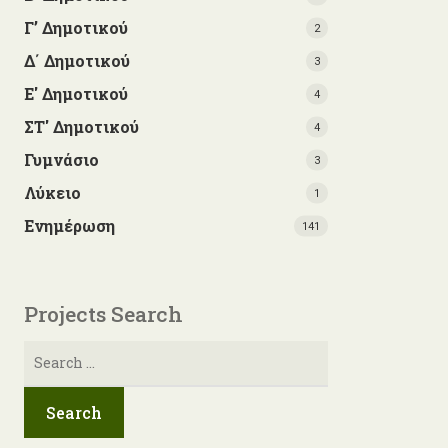
Γ’ Δημοτικού
2
Δ΄ Δημοτικού
3
Ε' Δημοτικού
4
ΣΤ' Δημοτικού
4
Γυμνάσιο
3
Λύκειο
1
Ενημέρωση
141
Projects Search
Αναζήτηση
για: