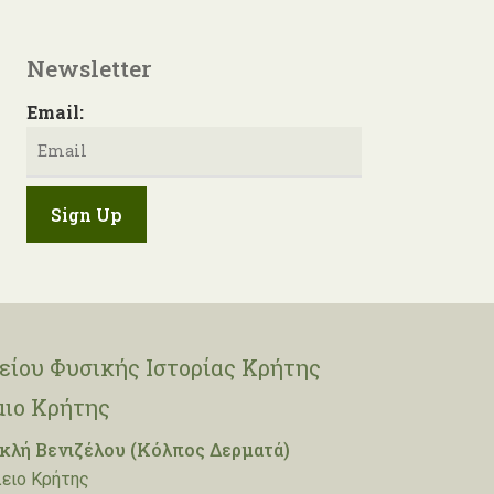
Newsletter
Email:
ίου Φυσικής Ιστορίας Κρήτης
μιο Κρήτης
λή Βενιζέλου (Κόλπος Δερματά)
ειο Κρήτης