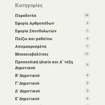
Κατηγορίες
Παραδοτέα
14
Εφορία Αρθροπόδων
2
Εφορία Σπονδυλωτών
1
Παίζω και μαθαίνω
4
Απομακρυσμένα
7
Μουσειοβαλίτσες
11
Προσχολική ηλικία και Α' τάξη
5
Δημοτικού
Β’ Δημοτικού
4
Γ’ Δημοτικού
2
Δ΄ Δημοτικού
3
Ε' Δημοτικού
4