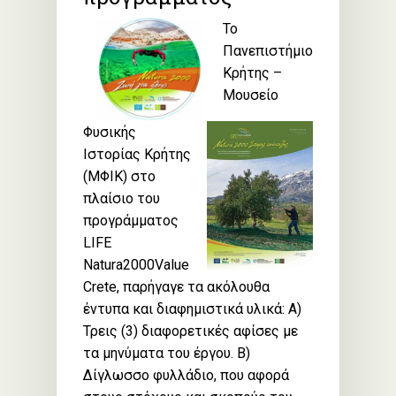
Το
Πανεπιστήμιο
Κρήτης –
Μουσείο
Φυσικής
Ιστορίας Κρήτης
(ΜΦΙΚ) στο
πλαίσιο του
προγράμματος
LIFE
Natura2000Value
Crete, παρήγαγε τα ακόλουθα
έντυπα και διαφημιστικά υλικά: Α)
Τρεις (3) διαφορετικές αφίσες με
τα μηνύματα του έργου. Β)
Δίγλωσσο φυλλάδιο, που αφορά