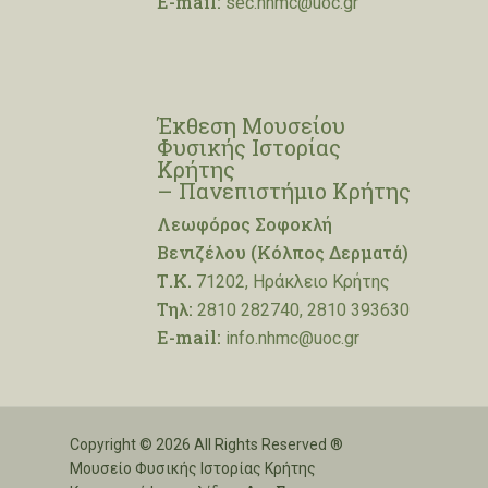
E-mail:
sec.nhmc@uoc.gr
Έκθεση Μουσείου
Φυσικής Ιστορίας
Κρήτης
– Πανεπιστήμιο Κρήτης
Λεωφόρος Σοφοκλή
Βενιζέλου (Κόλπος Δερματά)
Τ.Κ.
71202, Ηράκλειο Κρήτης
Τηλ:
2810 282740, 2810 393630
E-mail:
info.nhmc@uoc.gr
Copyright © 2026 All Rights Reserved ®
Μουσείο Φυσικής Ιστορίας Κρήτης