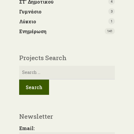
ΣΤ' Δημοτικού
4
Γυμνάσιο
3
Λύκειο
1
Ενημέρωση
141
Projects Search
Αναζήτηση
για:
Newsletter
Email: