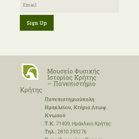
Μουσείο Φυσικής
Ιστορίας Κρήτης
– Πανεπιστήμιο
Κρήτης
Πανεπιστημιούπολη
Ηρακλείου, Κτήρια Λεωφ.
Κνωσού
Τ.Κ.
71409, Ηράκλειο Κρήτης
Τηλ.:
2810 393276