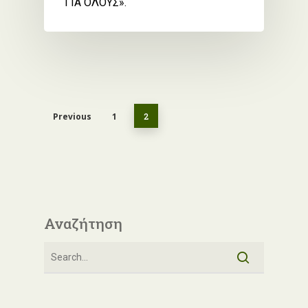
ΓΙΑ ΟΛΟΥΣ».
Previous
1
2
Αναζήτηση