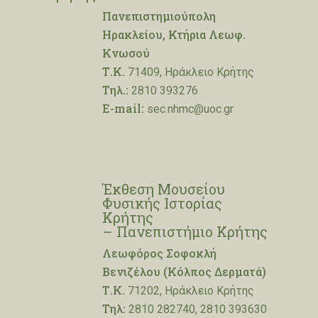
Πανεπιστημιούπολη
Ηρακλείου, Κτήρια Λεωφ.
Κνωσού
Τ.Κ.
71409, Ηράκλειο Κρήτης
Τηλ.:
2810 393276
E-mail:
sec.nhmc@uoc.gr
Έκθεση Μουσείου
Φυσικής Ιστορίας
Κρήτης
– Πανεπιστήμιο Κρήτης
Λεωφόρος Σοφοκλή
Βενιζέλου (Κόλπος Δερματά)
Τ.Κ.
71202, Ηράκλειο Κρήτης
Τηλ:
2810 282740, 2810 393630