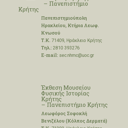
– Πανεπιστήμιο
Κρήτης
Πανεπιστημιούπολη
Ηρακλείου, Κτήρια Λεωφ.
Κνωσού
Τ.Κ.
71409, Ηράκλειο Κρήτης
Τηλ.:
2810 393276
E-mail:
sec.nhmc@uoc.gr
Έκθεση Μουσείου
Φυσικής Ιστορίας
Κρήτης
– Πανεπιστήμιο Κρήτης
Λεωφόρος Σοφοκλή
Βενιζέλου (Κόλπος Δερματά)