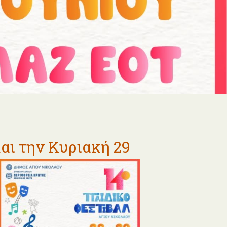
αι την Κυριακή 29