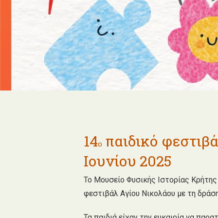
14
παιδικό φεστιβά
ο
Ιουνίου 2025
Το Μουσείο Φυσικής Ιστορίας Κρήτης
φεστιβάλ Αγίου Νικολάου με τη δράση
Τα παιδιά είχαν την ευκαιρία να παρ