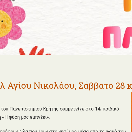
λ Αγίου Νικολάου, Σάββατο 28 κ
 του Πανεπιστημίου Κρήτης συμμετείχε στο 14
παιδικό
ο
 «Η φύση μας εμπνέει».
ατηρήσουν ζώα που ζουν στο νησί μας μέσα από το φακό του