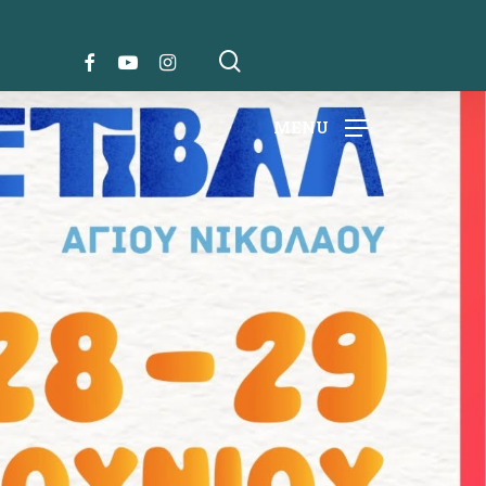
search
FACEBOOK
YOUTUBE
INSTAGRAM
MENU