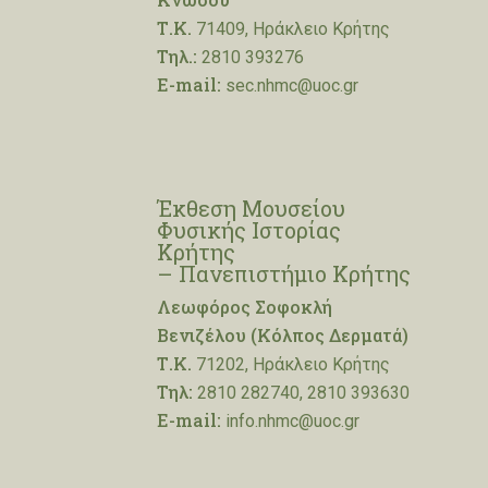
Τ.Κ.
71409, Ηράκλειο Κρήτης
Τηλ.:
2810 393276
E-mail:
sec.nhmc@uoc.gr
Έκθεση Μουσείου
Φυσικής Ιστορίας
Κρήτης
– Πανεπιστήμιο Κρήτης
Λεωφόρος Σοφοκλή
Βενιζέλου (Κόλπος Δερματά)
Τ.Κ.
71202, Ηράκλειο Κρήτης
Τηλ:
2810 282740, 2810 393630
E-mail:
info.nhmc@uoc.gr