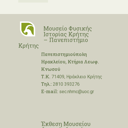
Μουσείο Φυσικής
Ιστορίας Κρήτης
– Πανεπιστήμιο
Κρήτης
Πανεπιστημιούπολη
Ηρακλείου, Κτήρια Λεωφ.
Κνωσού
Τ.Κ.
71409, Ηράκλειο Κρήτης
Τηλ.:
2810 393276
E-mail:
sec.nhmc@uoc.gr
Έκθεση Μουσείου