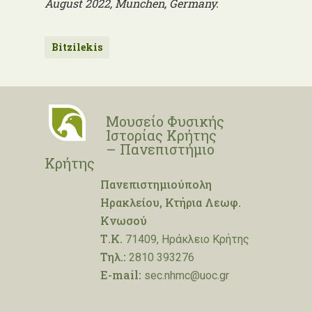
August 2022, Munchen, Germany.
Bitzilekis
Μουσείο Φυσικής
Ιστορίας Κρήτης
– Πανεπιστήμιο
Κρήτης
Πανεπιστημιούπολη
Ηρακλείου, Κτήρια Λεωφ.
Κνωσού
Τ.Κ.
71409, Ηράκλειο Κρήτης
Τηλ.:
2810 393276
E-mail:
sec.nhmc@uoc.gr