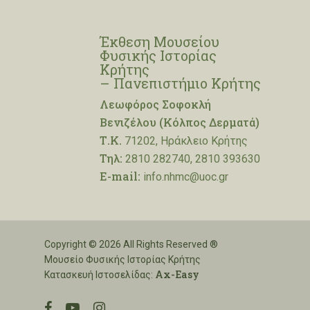
Έκθεση Μουσείου
Φυσικής Ιστορίας
Κρήτης
– Πανεπιστήμιο Κρήτης
Λεωφόρος Σοφοκλή
Βενιζέλου (Κόλπος Δερματά)
Τ.Κ.
71202, Ηράκλειο Κρήτης
Τηλ:
2810 282740, 2810 393630
E-mail:
info.nhmc@uoc.gr
Copyright © 2026 All Rights Reserved ®
Μουσείο Φυσικής Ιστορίας Κρήτης
Ax-Easy
Κατασκευή Ιστοσελίδας:
facebook
youtube
instagram