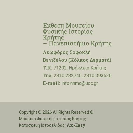
Έκθεση Μουσείου
Φυσικής Ιστορίας
Κρήτης
– Πανεπιστήμιο Κρήτης
Λεωφόρος Σοφοκλή
Βενιζέλου (Κόλπος Δερματά)
Τ.Κ.
71202, Ηράκλειο Κρήτης
Τηλ:
2810 282740, 2810 393630
E-mail:
info.nhmc@uoc.gr
Copyright © 2026 All Rights Reserved ®
Μουσείο Φυσικής Ιστορίας Κρήτης
Ax-Easy
Κατασκευή Ιστοσελίδας: