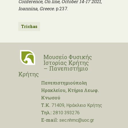
Conference, On line, October 14-17 2021,
Ioannina, Greece.
p.237.
Trichas
Μουσείο Φυσικής
Ιστορίας Κρήτης
– Πανεπιστήμιο
Κρήτης
Πανεπιστημιούπολη
Ηρακλείου, Κτήρια Λεωφ.
Κνωσού
Τ.Κ.
71409, Ηράκλειο Κρήτης
Τηλ.:
2810 393276
E-mail:
sec.nhmc@uoc.gr