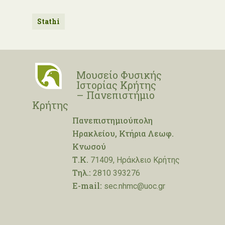
Stathi
Μουσείο Φυσικής
Ιστορίας Κρήτης
– Πανεπιστήμιο
Κρήτης
Πανεπιστημιούπολη
Ηρακλείου, Κτήρια Λεωφ.
Κνωσού
Τ.Κ.
71409, Ηράκλειο Κρήτης
Τηλ.:
2810 393276
E-mail:
sec.nhmc@uoc.gr