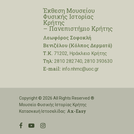
Έκθεση Μουσείου
Φυσικής Ιστορίας
Κρήτης
– Πανεπιστήμιο Κρήτης
Λεωφόρος Σοφοκλή
Βενιζέλου (Κόλπος Δερματά)
Τ.Κ.
71202, Ηράκλειο Κρήτης
Τηλ:
2810 282740, 2810 393630
E-mail:
info.nhmc@uoc.gr
Copyright © 2026 All Rights Reserved ®
Μουσείο Φυσικής Ιστορίας Κρήτης
Ax-Easy
Κατασκευή Ιστοσελίδας:
facebook
youtube
instagram