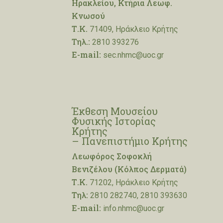
Ηρακλείου, Κτήρια Λεωφ.
Κνωσού
Τ.Κ.
71409, Ηράκλειο Κρήτης
Τηλ.:
2810 393276
E-mail:
sec.nhmc@uoc.gr
Έκθεση Μουσείου
Φυσικής Ιστορίας
Κρήτης
– Πανεπιστήμιο Κρήτης
Λεωφόρος Σοφοκλή
Βενιζέλου (Κόλπος Δερματά)
Τ.Κ.
71202, Ηράκλειο Κρήτης
Τηλ:
2810 282740, 2810 393630
E-mail:
info.nhmc@uoc.gr