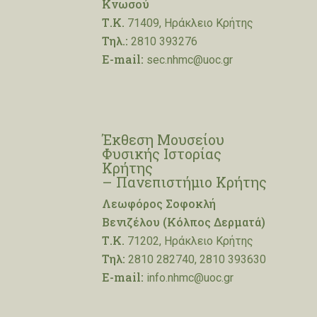
Κνωσού
Τ.Κ.
71409, Ηράκλειο Κρήτης
Τηλ.:
2810 393276
E-mail:
sec.nhmc@uoc.gr
Έκθεση Μουσείου
Φυσικής Ιστορίας
Κρήτης
– Πανεπιστήμιο Κρήτης
Λεωφόρος Σοφοκλή
Βενιζέλου (Κόλπος Δερματά)
Τ.Κ.
71202, Ηράκλειο Κρήτης
Τηλ:
2810 282740, 2810 393630
E-mail:
info.nhmc@uoc.gr