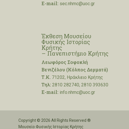
E-mail:
sec.nhmc@uoc.gr
Έκθεση Μουσείου
Φυσικής Ιστορίας
Κρήτης
– Πανεπιστήμιο Κρήτης
Λεωφόρος Σοφοκλή
Βενιζέλου (Κόλπος Δερματά)
Τ.Κ.
71202, Ηράκλειο Κρήτης
Τηλ:
2810 282740, 2810 393630
E-mail:
info.nhmc@uoc.gr
Copyright © 2026 All Rights Reserved ®
Μουσείο Φυσικής Ιστορίας Κρήτης