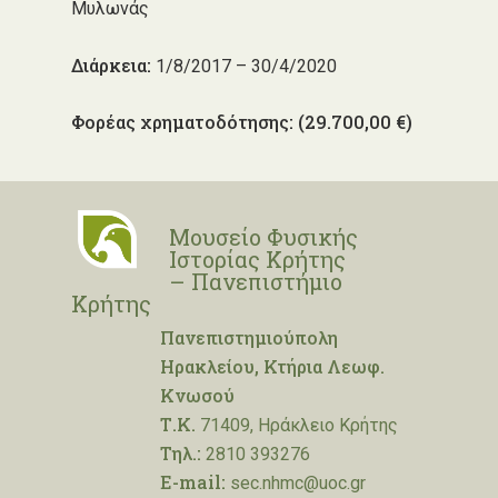
Μυλωνάς
Διάρκεια:
1/8/2017 – 30/4/2020
Φορέας χρηματοδότησης:
(29.700,00 €)
Μουσείο Φυσικής
Ιστορίας Κρήτης
– Πανεπιστήμιο
Κρήτης
Πανεπιστημιούπολη
Ηρακλείου, Κτήρια Λεωφ.
Κνωσού
Τ.Κ.
71409, Ηράκλειο Κρήτης
Τηλ.:
2810 393276
E-mail:
sec.nhmc@uoc.gr