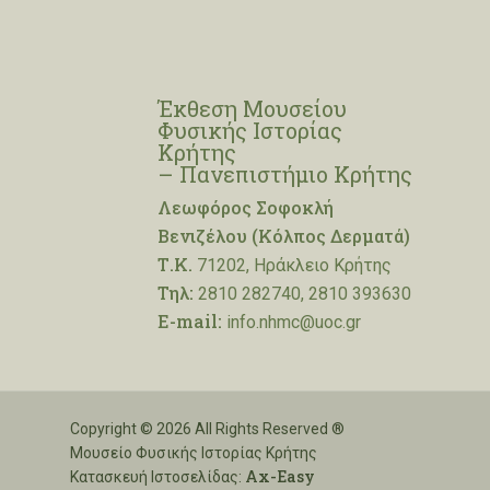
Έκθεση Μουσείου
Φυσικής Ιστορίας
Κρήτης
– Πανεπιστήμιο Κρήτης
Λεωφόρος Σοφοκλή
Βενιζέλου (Κόλπος Δερματά)
Τ.Κ.
71202, Ηράκλειο Κρήτης
Τηλ:
2810 282740, 2810 393630
E-mail:
info.nhmc@uoc.gr
Copyright © 2026 All Rights Reserved ®
Μουσείο Φυσικής Ιστορίας Κρήτης
Ax-Easy
Κατασκευή Ιστοσελίδας: